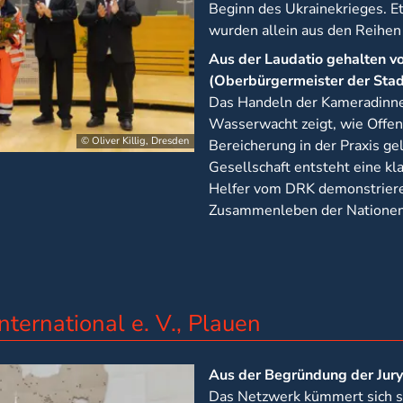
Beginn des Ukrainekrieges. 
wurden allein aus den Reihen
Aus der Laudatio gehalten v
(Oberbürgermeister der Sta
Das Handeln der Kameradinn
Wasserwacht zeigt, wie Offen
© Oliver Killig, Dresden
Bereicherung in der Praxis ge
Gesellschaft entsteht eine kl
Helfer vom DRK demonstrieren
Zusammenleben der Nationen 
ternational e. V., Plauen
Aus der Begründung der Jury
Das Netzwerk kümmert sich s