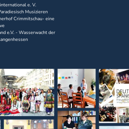
nternational e. V.
Paradiesisch Musizieren
herhof Crimmitschau- eine
ive
nd e.V. - Wasserwacht der
 Langenhessen