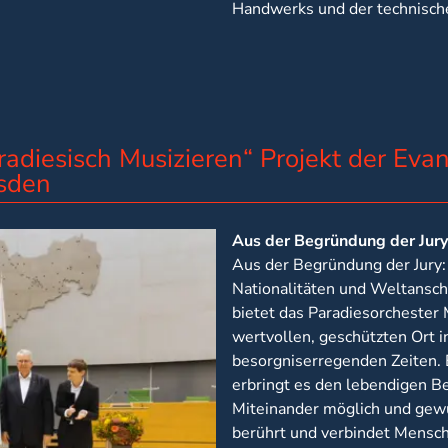
Handwerks und der technisch
radiesisch Musizieren“ Projekt der Ev
esden
Aus der Begründung der Jury
Aus der Begründung der Jury:
Nationalitäten und Weltansc
bietet das Paradiesorchester
wertvollen, geschützten Ort i
besorgniserregenden Zeiten. 
erbringt es den lebendigen Be
Miteinander möglich und gewün
berührt und verbindet Mensc