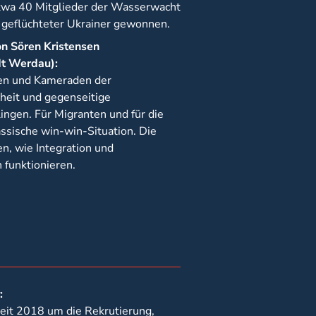
Etwa 40 Mitglieder der Wasserwacht
 geflüchteter Ukrainer gewonnen.
on Sören Kristensen
dt Werdau):
en und Kameraden der
heit und gegenseitige
lingen. Für Migranten und für die
assische win-win-Situation. Die
, wie Integration und
funktionieren.
:
eit 2018 um die Rekrutierung,