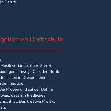
en Berufe.
angelischen Hochschule
:
 Musik verbindet über Grenzen,
hauungen hinweg. Dank der Musik
 Menschen in Dresden einen
n den heutigen
Bei Proben und auf der Bühne
weis, dass ein friedliches
scht ist. Das kreative Projekt
hen.