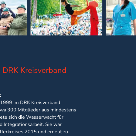
t DRK Kreisverband
:
t 1999 im DRK Kreisverband
etwa 300 Mitglieder aus mindestens
ete sich die Wasserwacht für
d Integrationsarbeit. Sie war
lferkreises 2015 und erneut zu