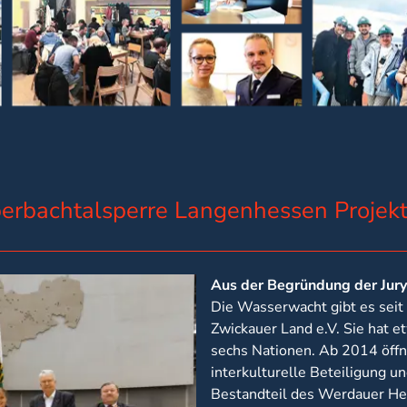
erbachtalsperre Langenhessen Projek
Aus der Begründung der Jury
Die Wasserwacht gibt es sei
Zwickauer Land e.V. Sie hat 
sechs Nationen. Ab 2014 öffn
interkulturelle Beteiligung un
Bestandteil des Werdauer He