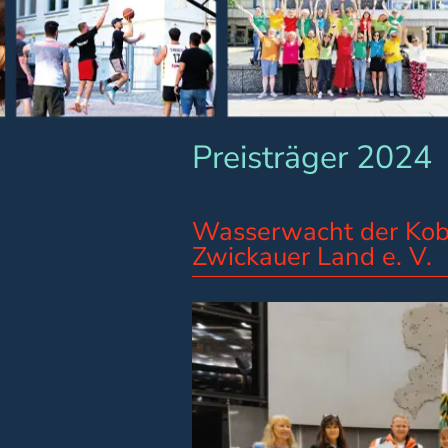
Preisträger 2024
Wasserwacht der Kob
Zwickauer Land e. V.