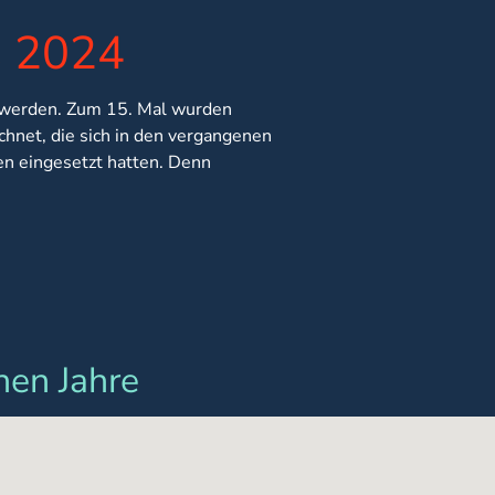
s 2024
 werden. Zum 15. Mal wurden
chnet, die sich in den vergangenen
en eingesetzt hatten. Denn
nen Jahre