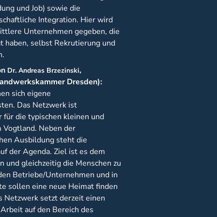
dung und Job) sowie die
chaftliche Integration. Hier wird
 mittlere Unternehmen gegeben, die
tät haben, selbst Rekrutierung und
n.
on
,
Dr. Andreas Brzezinski
 Handwerkskammer Dresden):
en sich eigene
sten. Das Netzwerk ist
für die typischen kleinen und
m Vogtland. Neben der
chen Ausbildung steht die
auf der Agenda. Ziel ist es dem
 und gleichzeitig die Menschen zu
enden Betriebe/Unternehmen und in
fte sollen eine neue Heimat finden
s Netzwerk setzt derzeit einen
Arbeit auf den Bereich des