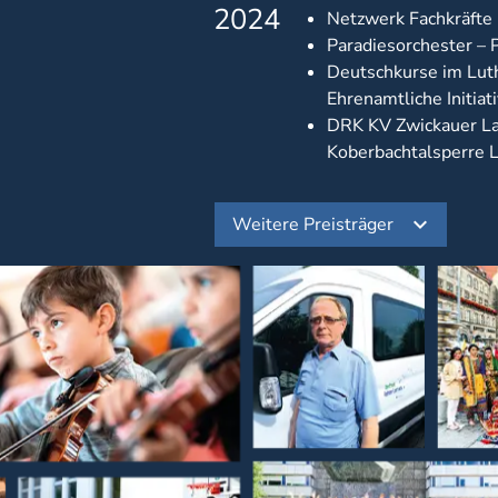
2024
Netzwerk Fachkräfte i
Paradiesorchester – 
Deutschkurse im Lut
Ehrenamtliche Initiat
DRK KV Zwickauer La
Koberbachtalsperre
Weitere Preisträger