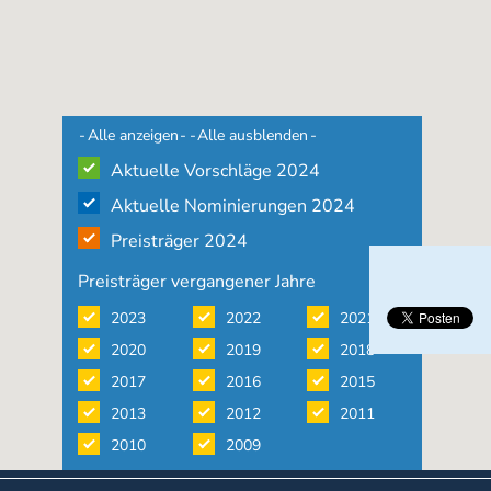
Alle anzeigen
Alle ausblenden
Aktuelle Vorschläge 2024
Aktuelle Nominierungen 2024
Preisträger 2024
Preisträger vergangener Jahre
2023
2022
2021
2020
2019
2018
2017
2016
2015
2013
2012
2011
2010
2009